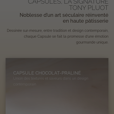
CAPSULES, LA SIGNATURE
TONY PLUOT
Noblesse d’un art séculaire réinventé
en haute pâtisserie
Dessinée sur-mesure, entre tradition et design contemporain,
chaque Capsule se fait la promesse d’une émotion
gourmande unique.
CAPSULE CHOCOLAT-PRALINÉ
Union des textures et saveurs dans un design
contemporain