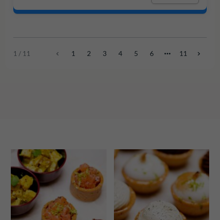
1
2
3
4
5
6
11
1 / 11