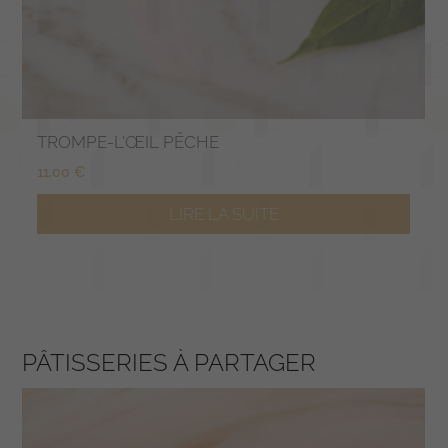
TROMPE-L'ŒIL PÊCHE
11,00
€
LIRE LA SUITE
PÂTISSERIES À PARTAGER