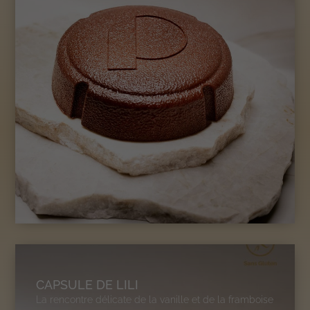
CAPSULE DE LILI
La rencontre délicate de la vanille et de la framboise