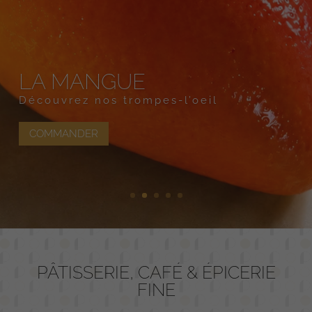
LA MANGUE
Découvrez nos trompes-l’oeil
COMMANDER
PÂTISSERIE, CAFÉ & ÉPICERIE
FINE