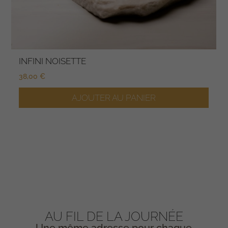
INFINI NOISETTE
38,00
€
AJOUTER AU PANIER
AU FIL DE LA JOURNÉE