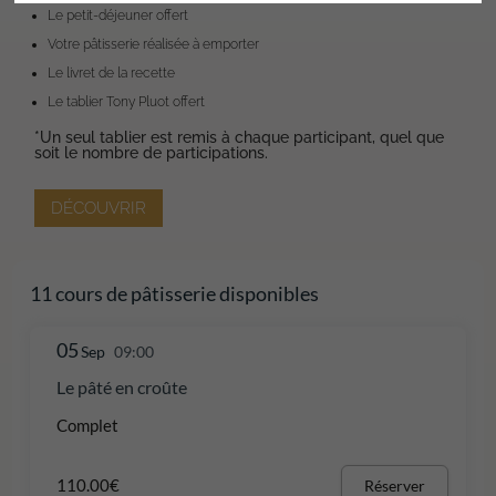
Le petit-déjeuner offert
Votre pâtisserie réalisée à emporter
Le livret de la recette
Le tablier Tony Pluot offert
*Un seul
tablier est remis à chaque participant, quel que
soit le nombre de participations.
DÉCOUVRIR
11 cours de pâtisserie disponibles
05
Sep
09:00
Le pâté en croûte
Complet
110.00€
Réserver