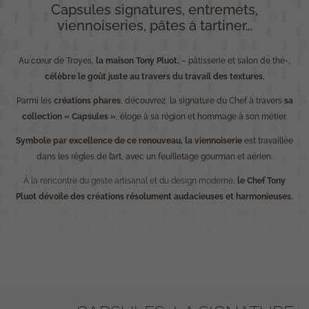
Capsules signatures, entremets,
viennoiseries, pâtes à tartiner…
Au cœur de Troyes,
la maison Tony Pluot,
– pâtisserie et salon de thé-,
célèbre le goût juste au travers du travail des textures.
Parmi les
créations phares
, découvrez la signature du Chef à travers
sa
collection « Capsules »
, éloge à sa région et hommage à son métier.
Symbole par excellence de ce renouveau, la viennoiserie
est travaillée
dans les règles de l’art, avec un feuilletage gourman et aérien.
À la rencontre du geste artisanal et du design moderne,
le Chef Tony
Pluot dévoile des créations résolument audacieuses et harmonieuses.