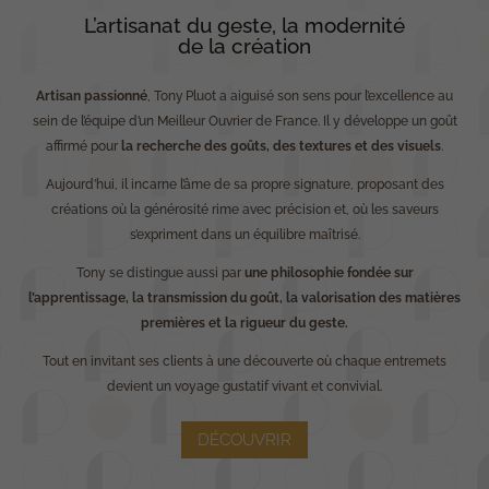
L’artisanat du geste, la modernité
de la création
Artisan passionné
, Tony Pluot a aiguisé son sens pour l’excellence au
sein de l’équipe d’un Meilleur Ouvrier de France. Il y développe un goût
affirmé pour
la
recherche des goûts, des textures et des visuels
.
Aujourd’hui, il incarne l’âme de sa propre signature, proposant des
créations où la générosité rime avec précision et, où les saveurs
s’expriment dans un équilibre maîtrisé.
Tony se distingue aussi par
une philosophie fondée sur
l’apprentissage, la transmission du goût, la valorisation des matières
premières et la rigueur du geste.
Tout en invitant ses clients à une découverte où chaque entremets
devient un voyage gustatif vivant et convivial.
DÉCOUVRIR