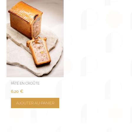
PÂTÉ EN CROÛTE
6,20
€
AJOUTER AU PANIER