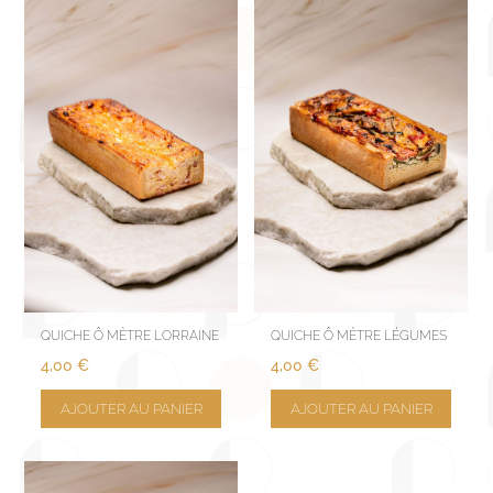
QUICHE Ô MÈTRE LORRAINE
QUICHE Ô MÈTRE LÉGUMES
4,00
€
4,00
€
AJOUTER AU PANIER
AJOUTER AU PANIER