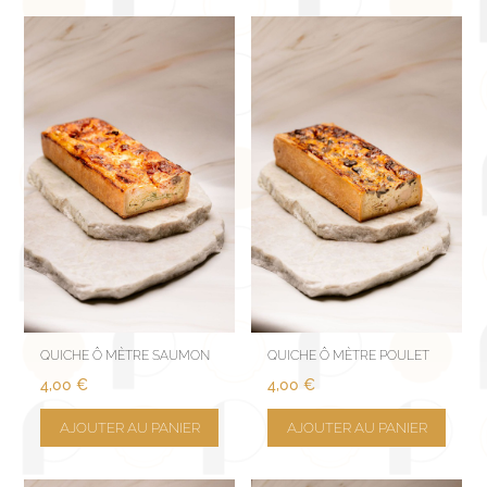
QUICHE Ô MÈTRE SAUMON
QUICHE Ô MÈTRE POULET
4,00
€
4,00
€
AJOUTER AU PANIER
AJOUTER AU PANIER