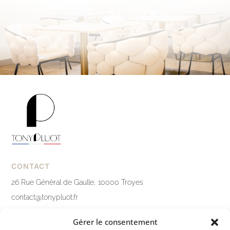
CONTACT
26 Rue Général de Gaulle, 10000 Troyes
contact@tonypluot.fr
03 25 76 10 12
Gérer le consentement
Nous contacter