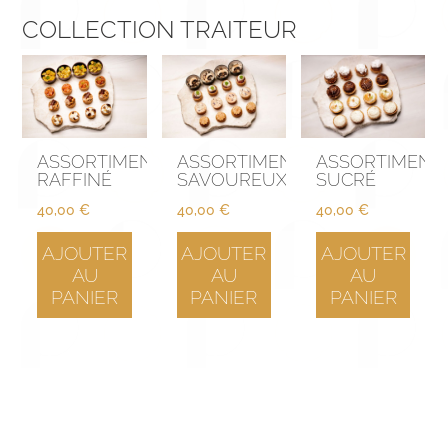
COLLECTION TRAITEUR
ASSORTIMENT
ASSORTIMENT
ASSORTIMENT
RAFFINÉ
SAVOUREUX
SUCRÉ
40,00
€
40,00
€
40,00
€
AJOUTER
AJOUTER
AJOUTER
AU
AU
AU
PANIER
PANIER
PANIER