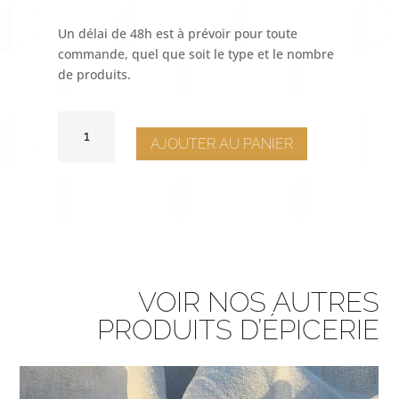
Un délai de 48h est à prévoir pour toute
commande, quel que soit le type et le nombre
de produits.
QUANTITÉ
DE
AJOUTER AU PANIER
PICKLES
CHAMPIGNONS
DES
BOIS
VOIR NOS AUTRES
PRODUITS D’ÉPICERIE