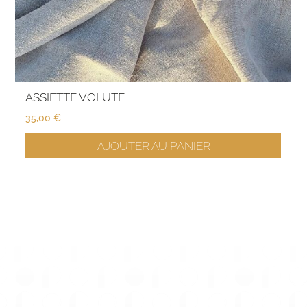
ASSIETTE VOLUTE
35,00
€
AJOUTER AU PANIER