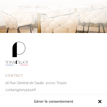
CONTACT
26 Rue Général de Gaulle, 10000 Troyes
contact@tonypluot.fr
03 25 76 10 12
Gérer le consentement
Nous contacter