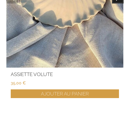
ASSIETTE VOLUTE
35,00
€
AJOUTER AU PANIER