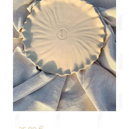
35,00
€