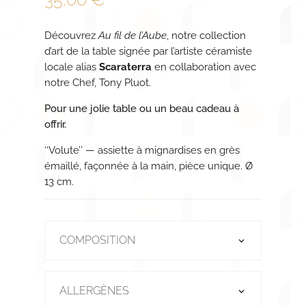
Découvrez
Au fil de l’Aube
, notre collection
d’art de la table signée par l’artiste céramiste
locale alias
Scaraterra
en collaboration avec
notre Chef, Tony Pluot.
Pour une jolie table ou un beau cadeau à
offrir.
‘‘Volute’’ — assiette à mignardises en grès
émaillé, façonnée à la main, pièce unique. Ø
13 cm.
COMPOSITION
ALLERGÈNES