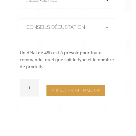
CONSEILS DÉGUSTATION
Un délai de 48h est à prévoir pour toute
commande, quel que soit le type et le nombre
de produits.
QUANTITÉ
DE
AJOUTER AU PANIER
PÂTE
À
TARTINER
NOISETTE