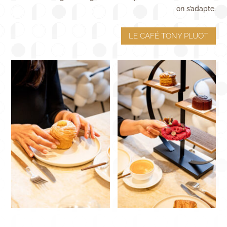
on s’adapte.
LE CAFÉ TONY PLUOT