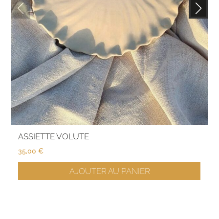
ASSIETTE VOLUTE
35,00
€
AJOUTER AU PANIER