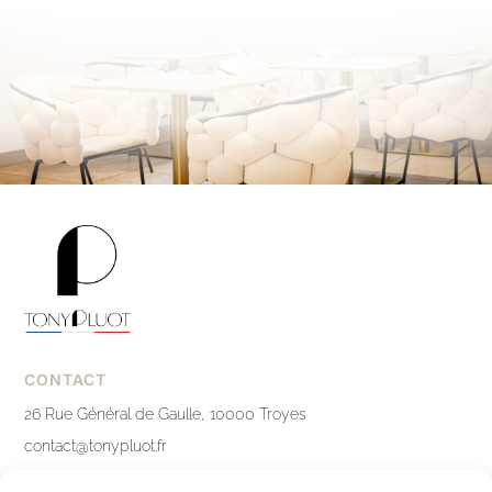
CONTACT
26 Rue Général de Gaulle, 10000 Troyes
contact@tonypluot.fr
03 25 76 10 12