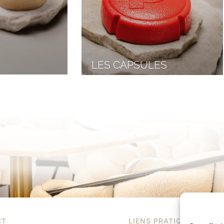
LES CAPSULES
CT
LIENS PRATIQUES