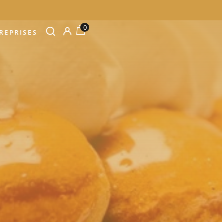
0
REPRISES