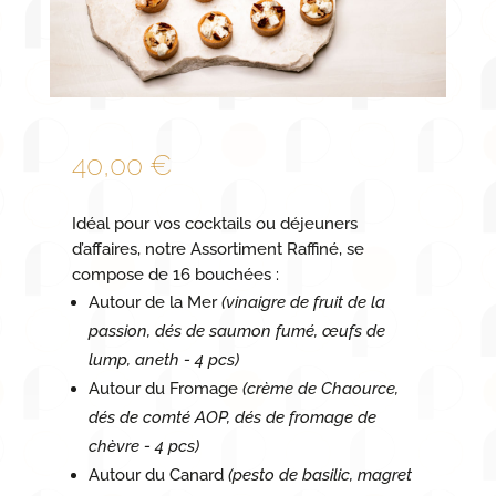
40,00
€
Idéal pour vos cocktails ou déjeuners
d’affaires, notre Assortiment Raffiné, se
compose de 16 bouchées :
Autour de la Mer
(vinaigre de fruit de la
passion, dés de saumon fumé, œufs de
lump, aneth - 4 pcs)
Autour du Fromage
(crème de Chaource,
dés de comté AOP, dés de fromage de
chèvre - 4 pcs)
Autour du Canard
(pesto de basilic, magret