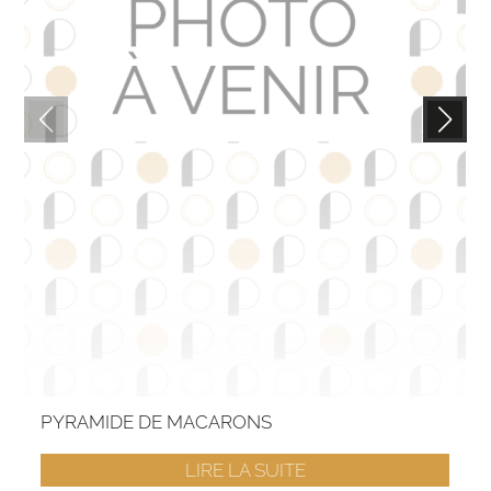
PYRAMIDE DE MACARONS
LIRE LA SUITE