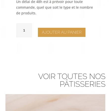
Un délai de 48h est à prévoir pour toute
commande, quel que soit le type et le nombre
de produits.
QUANTITÉ
DE
AJOUTER AU PANIER
CAPSULE
PÉCAN
VOIR TOUTES NOS
PÂTISSERIES