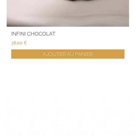
INFINI CHOCOLAT
38,00
€
AJOUTER AU PANIER