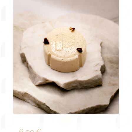
6,00
€