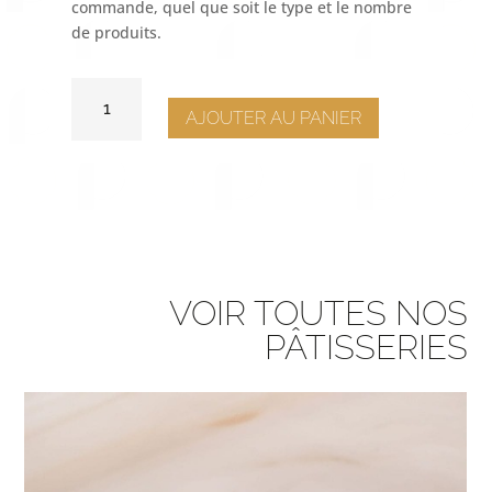
commande, quel que soit le type et le nombre
de produits.
QUANTITÉ
DE
AJOUTER AU PANIER
FLAN
VANILLE
VOIR TOUTES NOS
PÂTISSERIES