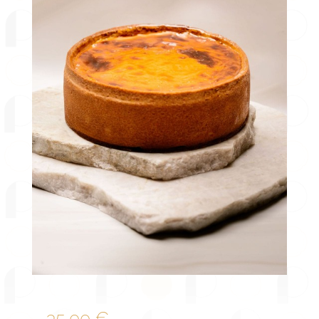
35,00
€