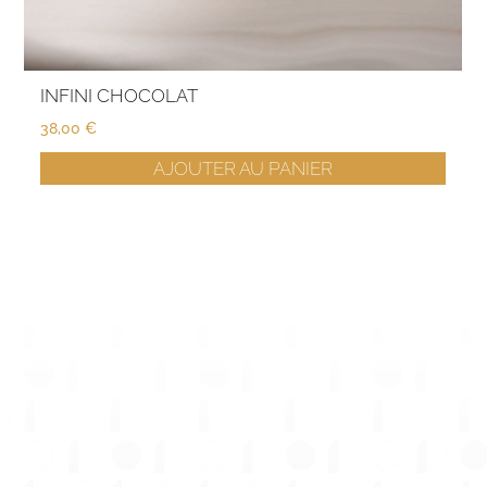
INFINI CHOCOLAT
38,00
€
AJOUTER AU PANIER