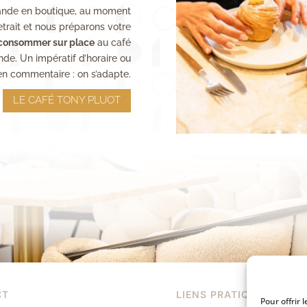
nde en boutique, au moment
etrait et nous préparons votre
consommer sur place
au café
e. Un impératif d’horaire ou
 en commentaire : on s’adapte.
LE CAFÉ TONY PLUOT
CT
LIENS PRATIQUES
Pour offrir 