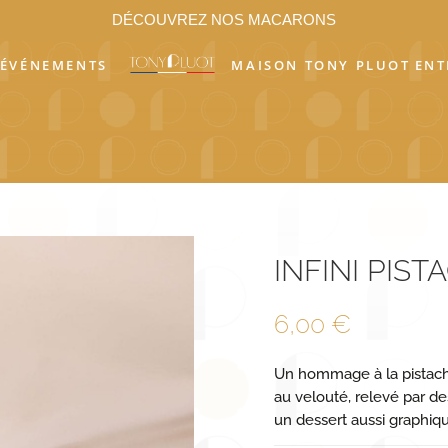
DÉCOUVREZ NOS MACARONS
ÉVÉNEMENTS
MAISON TONY PLUOT
ENT
INFINI PIST
6,00
€
Un hommage à la pistache
au velouté, relevé par d
un dessert aussi graphi