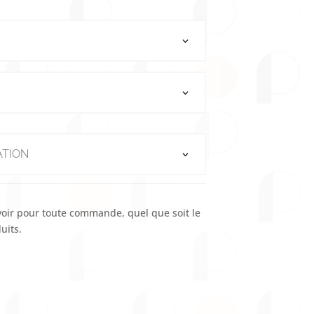
ATION
voir pour toute commande, quel que soit le
uits.