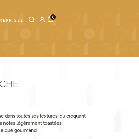
0
REPRISES
ACHE
 dans toutes ses textures, du croquant
es notes légèrement toastées,
que que gourmand.