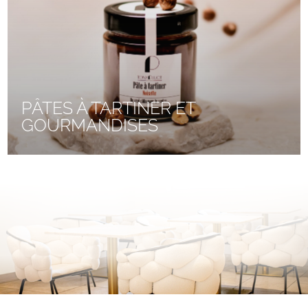
PÂTES À TARTINER ET
GOURMANDISES