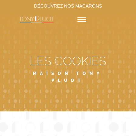
DÉCOUVREZ NOS MACARONS
LES COOKIES
MAISON TONY
PLUOT