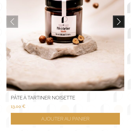
PÂTE À TARTINER NOISETTE
13,00
€
AJOUTER AU PANIER