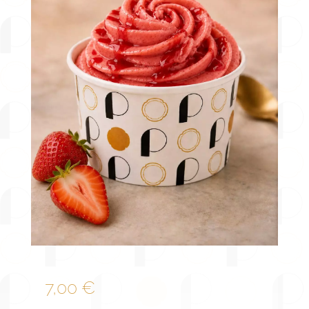
7,00
€