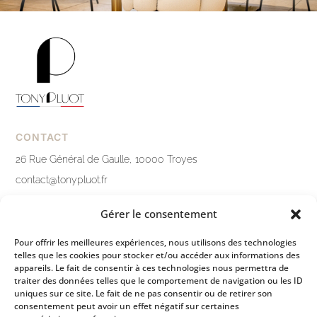
CONTACT
26 Rue Général de Gaulle, 10000 Troyes
contact@tonypluot.fr
03 25 76 10 12
Gérer le consentement
Nous contacter
Pour offrir les meilleures expériences, nous utilisons des technologies
telles que les cookies pour stocker et/ou accéder aux informations des
LIENS PRATIQUES
appareils. Le fait de consentir à ces technologies nous permettra de
traiter des données telles que le comportement de navigation ou les ID
Mentions légales
uniques sur ce site. Le fait de ne pas consentir ou de retirer son
consentement peut avoir un effet négatif sur certaines
Politique de confidentialité