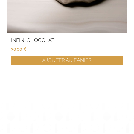
INFINI CHOCOLAT
38,00
€
AJOUTER AU PANIER