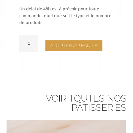
Un délai de 48h est à prévoir pour toute
commande, quel que soit le type et le nombre
de produits.
QUANTITÉ
DE
AJOUTER AU PANIER
SORBET
FRAISE,
COULIS
FRAISE
VOIR TOUTES NOS
PÂTISSERIES