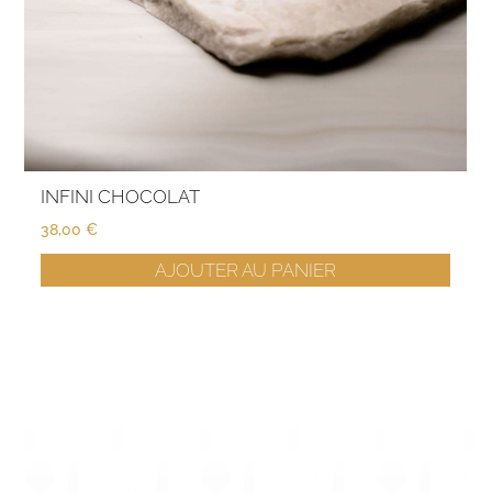
INFINI CHOCOLAT
38,00
€
AJOUTER AU PANIER