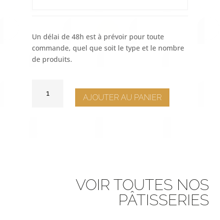
Un délai de 48h est à prévoir pour toute
commande, quel que soit le type et le nombre
de produits.
QUANTITÉ
DE
AJOUTER AU PANIER
MACARON
CITRON
DE
NICE
VOIR TOUTES NOS
PÂTISSERIES