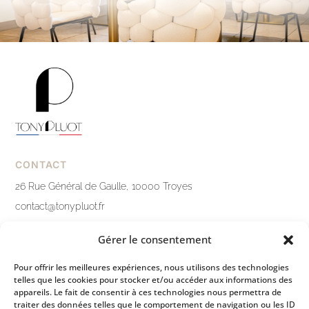
CONTACT
26 Rue Général de Gaulle, 10000 Troyes
contact@tonypluot.fr
03 25 76 10 12
Gérer le consentement
Nous contacter
Pour offrir les meilleures expériences, nous utilisons des technologies
telles que les cookies pour stocker et/ou accéder aux informations des
LIENS PRATIQUES
appareils. Le fait de consentir à ces technologies nous permettra de
traiter des données telles que le comportement de navigation ou les ID