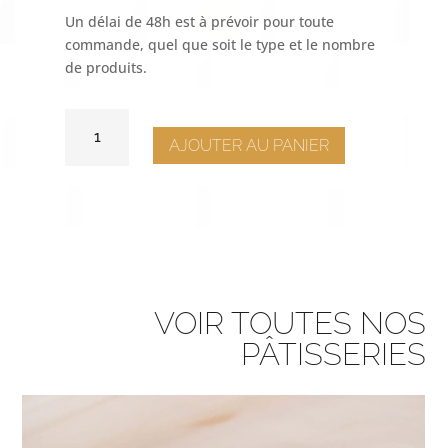
Un délai de 48h est à prévoir pour toute
commande, quel que soit le type et le nombre
de produits.
QUANTITÉ
DE
AJOUTER AU PANIER
MACARON
CAFÉ-
PÉCAN
VOIR TOUTES NOS
PÂTISSERIES