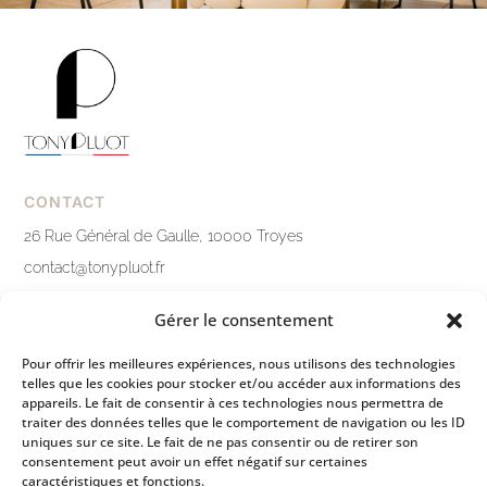
CONTACT
26 Rue Général de Gaulle, 10000 Troyes
contact@tonypluot.fr
03 25 76 10 12
Gérer le consentement
Nous contacter
Pour offrir les meilleures expériences, nous utilisons des technologies
telles que les cookies pour stocker et/ou accéder aux informations des
LIENS PRATIQUES
appareils. Le fait de consentir à ces technologies nous permettra de
traiter des données telles que le comportement de navigation ou les ID
Mentions légales
uniques sur ce site. Le fait de ne pas consentir ou de retirer son
consentement peut avoir un effet négatif sur certaines
Politique de confidentialité
caractéristiques et fonctions.