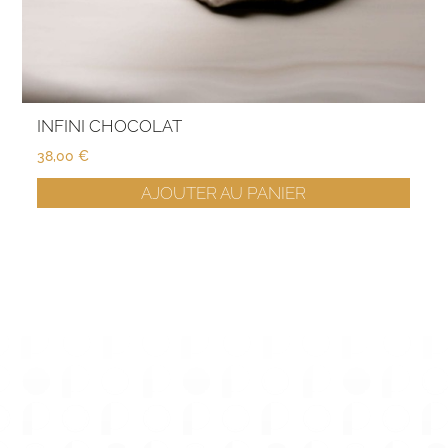
INFINI CHOCOLAT
38,00
€
AJOUTER AU PANIER