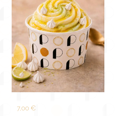
7,00
€