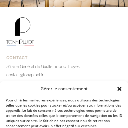
CONTACT
26 Rue Général de Gaulle, 10000 Troyes
contact@tonypluot.fr
03 25 76 10 12
Gérer le consentement
Nous contacter
Pour offrir les meilleures expériences, nous utilisons des technologies
telles que les cookies pour stocker et/ou accéder aux informations des
LIENS PRATIQUES
appareils. Le fait de consentir à ces technologies nous permettra de
traiter des données telles que le comportement de navigation ou les ID
Mentions légales
uniques sur ce site. Le fait de ne pas consentir ou de retirer son
consentement peut avoir un effet négatif sur certaines
Politique de confidentialité