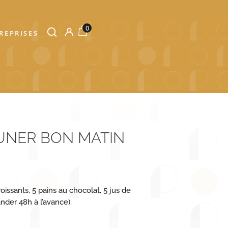
0
REPRISES
EUNER BON MATIN
oissants, 5 pains au chocolat, 5 jus de
ander 48h à l’avance).