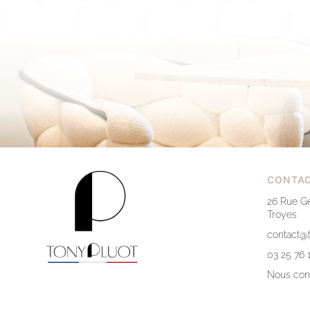
CONTA
26 Rue Gé
Troyes
contact@t
03 25 76 
Nous con