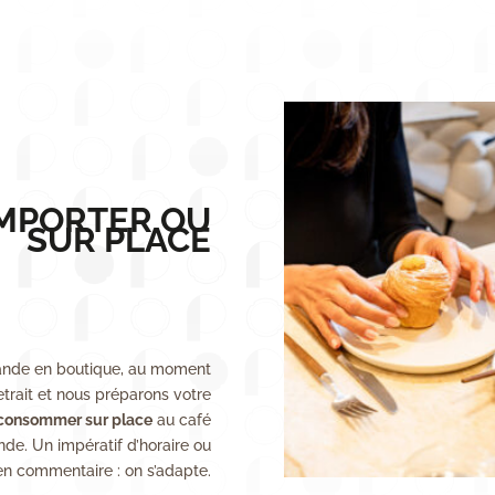
EMPORTER OU
SUR PLACE
nde en boutique, au moment
etrait et nous préparons votre
consommer sur place
au café
e. Un impératif d’horaire ou
 en commentaire : on s’adapte.