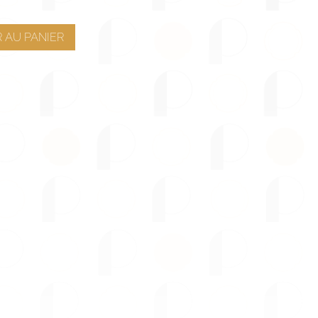
 AU PANIER