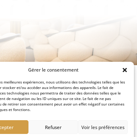
Gérer le consentement
les meilleures expériences, nous utilisons des technologies telles que les
r stocker et/ou accéder aux informations des appareils. Le fait de
 ces technologies nous permettra de traiter des données telles que le
ESPACE PRESSE
t de navigation ou les ID uniques sur ce site. Le fait de ne pas
u de retirer son consentement peut avoir un effet négatif sur certaines
es
ques et fonctions.
cepter
Refuser
Voir les préférences