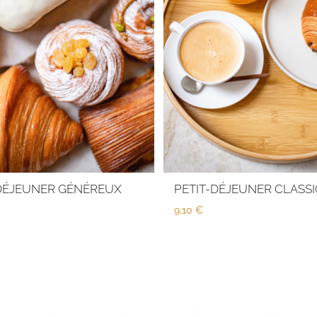
-DÉJEUNER GÉNÉREUX
PETIT-DÉJEUNER CLASS
9,10
€