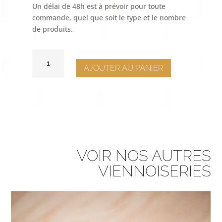
Un délai de 48h est à prévoir pour toute
commande, quel que soit le type et le nombre
de produits.
QUANTITÉ
DE
AJOUTER AU PANIER
BRIOCHE
FEUILLETÉE
FRAMBOISE
VOIR NOS AUTRES
VIENNOISERIES