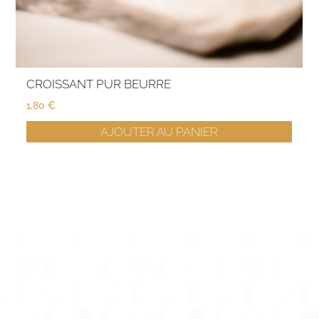
CROISSANT PUR BEURRE
1,80
€
AJOUTER AU PANIER