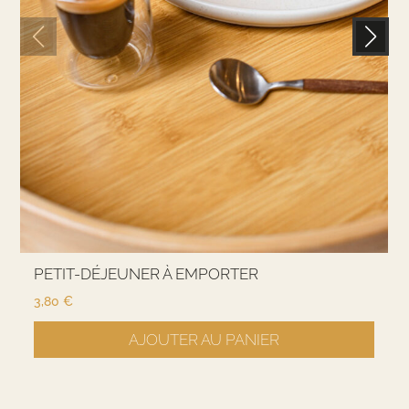
PETIT-DÉJEUNER À EMPORTER
3,80
€
AJOUTER AU PANIER