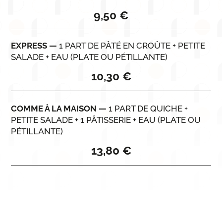
9,50 €
EXPRESS
—
1
PART DE PÂTÉ EN CROÛTE
+
PETITE
SALADE
+
EAU
(PLATE OU PÉTILLANTE)
10,30 €
COMME À LA MAISON
—
1
PART DE QUICHE
+
PETITE SALADE
+ 1
PÂTISSERIE
+
EAU
(PLATE OU
PÉTILLANTE)
13,80 €