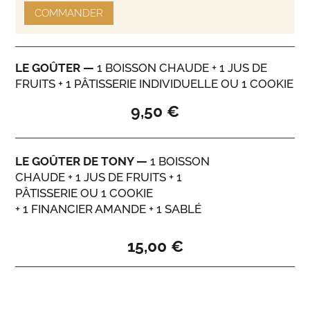
COMMANDER
LE GOÛTER
—
1
BOISSON CHAUDE
+ 1
JUS DE
FRUITS
+ 1
PÂTISSERIE INDIVIDUELLE
OU
1
COOKIE
9,50 €
LE GOÛTER DE TONY
—
1
BOISSON
CHAUDE
+ 1
JUS DE FRUITS
+ 1
PÂTISSERIE
OU
1
COOKIE
+ 1
FINANCIER AMANDE
+ 1
SABLÉ
15,00 €