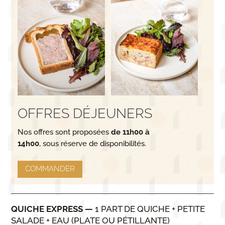
OFFRES DÉJEUNERS
Nos offres sont proposées
de 11h00 à
14h00
, sous réserve de disponibilités.
COMMANDER
QUICHE EXPRESS
—
1
PART DE QUICHE
+
PETITE
SALADE
+
EAU
(PLATE OU PÉTILLANTE)